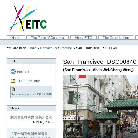
Skip
to
content.
|
Skip
to
navigation
Sections
Home
The Table of Contents
About EITC
The Organization
Personal
tools
›
›
›
You are here:
Home
Contact Us
Photos1
San_Francisco_DSC00840
San_Francisco_DSC00840
EITC
(San Francisco - Alvin Wei-Cheng Wong)
Photos1
TECO-NY Infor
San_Francisco_DSC00840
News
新興資訊科研會 台美加交流
Aug 18, 2012
「第一屆青年研發學者會