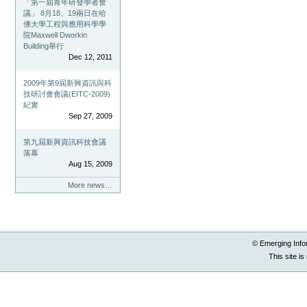
「第一屆青年研發學者會
議」 8月18、19兩日在哈
佛大學工程與應用科學學
院Maxwell Dworkin
Building舉行
Dec 12, 2011
2009年第9屆新興資訊與科
技研討會會議(EITC-2009)
紀實
Sep 27, 2009
第九屆新興資訊科技會議
落幕
Aug 15, 2009
More news…
© Emerging Info
This site i