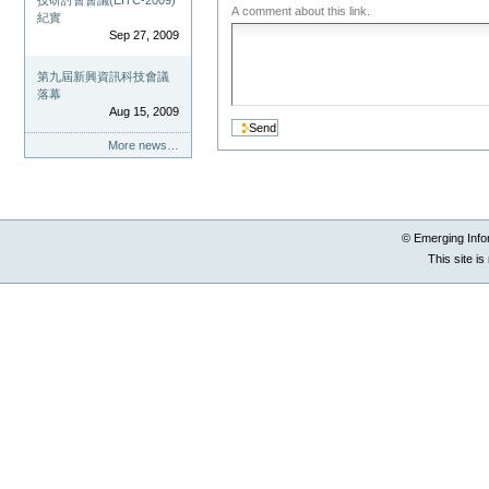
技研討會會議(EITC-2009)
A comment about this link.
紀實
Sep 27, 2009
第九屆新興資訊科技會議
落幕
Aug 15, 2009
More news…
© Emerging Info
This site i