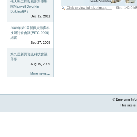
佛大學工程與應用科學學
院Maxwell Dworkin
Click to view full-size image…
—
Size
:
142.0 k
Building舉行
Document
Dec 12, 2011
Actions
2009年第9屆新興資訊與科
技研討會會議(EITC-2009)
紀實
Sep 27, 2009
第九屆新興資訊科技會議
落幕
Aug 15, 2009
More news…
© Emerging Info
This site i